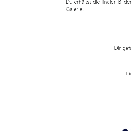
Du erhältst die finalen Bil
Galerie.
Dir gef
Du