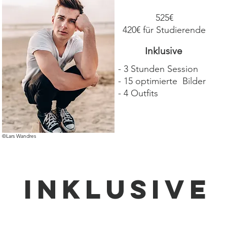
525€
420€ für Studierende
Inklusive
- 3 Stunden Session
- 15 optimierte Bilder
- 4 Outfits
©Lars Wandres
Inklusive