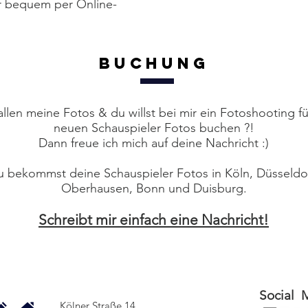
der bequem per Online-
Buchung
allen meine Fotos & du willst bei mir ein Fotoshooting f
neuen Schauspieler Fotos buchen ?!
Dann freue ich mich auf deine Nachricht :)
 bekommst deine Schauspieler Fotos in Köln, Düsseldor
Oberhausen, Bonn und Duisburg.
Schreibt mir einfach eine Nachricht!
Social 
Kölner Straße 14.