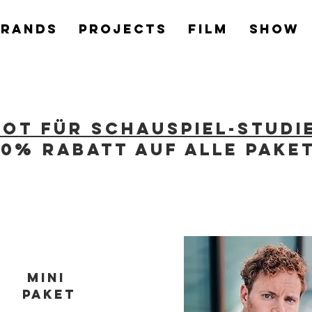
Brands
PROJECTS
Film
Show
ot für Schauspiel-studi
20% Rabatt auf Alle Pake
Mini
Paket