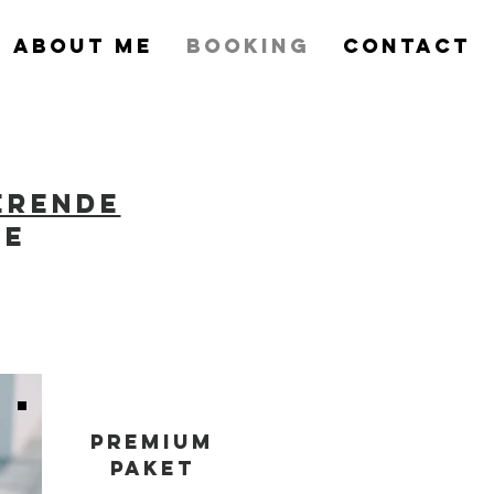
ABOUT ME
BOOKING
CONTACT
erende
te
Premium
Paket