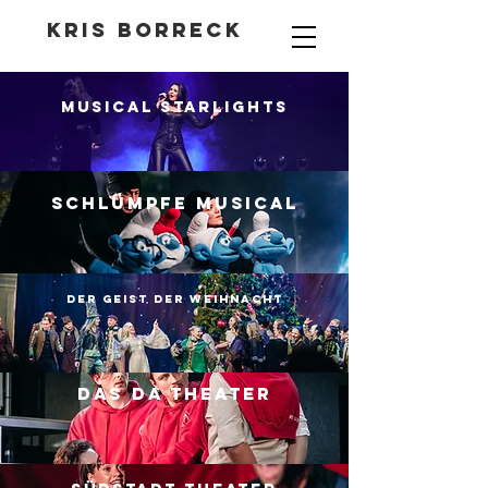
Kris Borreck
Musical Starlights
Schlümpfe Musical
Der Geist der Weihnacht
Das Da Theater